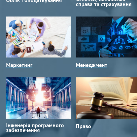
Облік і оподаткування
справа та страхування
Маркетинг
Менеджмент
Інженерія програмного
Право
забезпечення