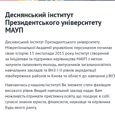
Деснянський інститут
Президентського університету
МАУП
Деснянський інститут Президентського університету
Міжрегіональної Академії управління персоналом починає
свою історію 15 листопада 2015 року. Інститут створений
за ініціативи та підтримки керівництва МАУП з метою
залучити талановиту молодь, випускників загальноосвітніх
навчальних закладів та ВНЗ І-ІІ рівнів акредитації
лівобережних районів м. Києва та області до навчання у ВУЗ
Навчаючись у нашому Інституті Ви зможете стати фахівцем
високого рівня. Вищий навчальний заклад надає Вам
можливість отримати престижну освіту, що поєднує в собі
сучасні знання юриста, фінансиста, науковця та керівника
будь-якого рангу.