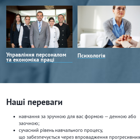
Управління персоналом
Психологія
та економіка праці
Наші переваги
навчання за зручною для вас формою — денною або
заочною;
сучасний рівень навчального процесу,
що забезпечується через впровадження прогресивни